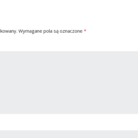
ikowany.
Wymagane pola są oznaczone
*