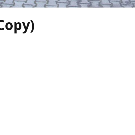
Copy)