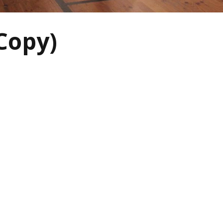
Copy)