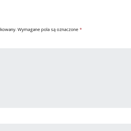
ikowany.
Wymagane pola są oznaczone
*