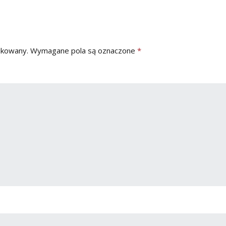
ikowany.
Wymagane pola są oznaczone
*