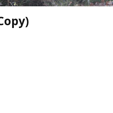
Copy)