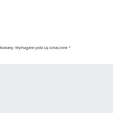
ikowany.
Wymagane pola są oznaczone
*