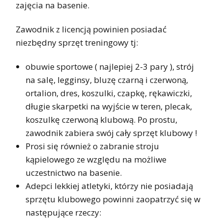
zajęcia na basenie.
Zawodnik z licencją powinien posiadać
niezbędny sprzęt treningowy tj:
obuwie sportowe ( najlepiej 2-3 pary ), strój
na salę, legginsy, bluzę czarną i czerwoną,
ortalion, dres, koszulki, czapkę, rękawiczki,
długie skarpetki na wyjście w teren, plecak,
koszulkę czerwoną klubową. Po prostu,
zawodnik zabiera swój cały sprzęt klubowy !
Prosi się również o zabranie stroju
kąpielowego ze względu na możliwe
uczestnictwo na basenie.
Adepci lekkiej atletyki, którzy nie posiadają
sprzętu klubowego powinni zaopatrzyć się w
następujące rzeczy: