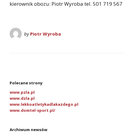
kierownik obozu: Piotr Wyroba tel. 501 719 567
by
Piotr Wyroba
Polecane strony
www.pzla.pl
www.dzla.pl
www.lekkoatletykadlakazdego.pl
www.domtel-sport.pl/
Archiwum newsów