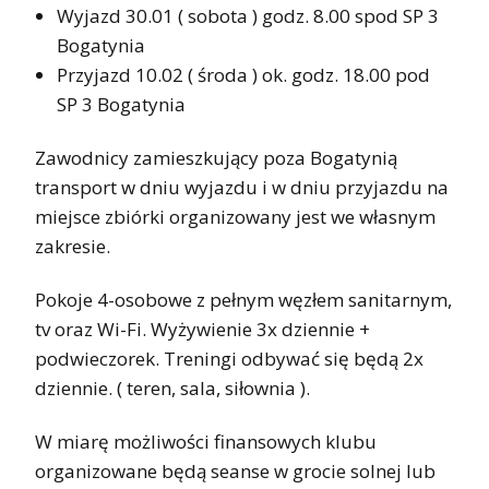
Wyjazd 30.01 ( sobota ) godz. 8.00 spod SP 3
Bogatynia
Przyjazd 10.02 ( środa ) ok. godz. 18.00 pod
SP 3 Bogatynia
Zawodnicy zamieszkujący poza Bogatynią
transport w dniu wyjazdu i w dniu przyjazdu na
miejsce zbiórki organizowany jest we własnym
zakresie.
Pokoje 4-osobowe z pełnym węzłem sanitarnym,
tv oraz Wi-Fi. Wyżywienie 3x dziennie +
podwieczorek. Treningi odbywać się będą 2x
dziennie. ( teren, sala, siłownia ).
W miarę możliwości finansowych klubu
organizowane będą seanse w grocie solnej lub