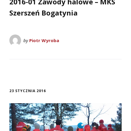
2016-01 Zawody halowe – MKS
Szerszeń Bogatynia
by
Piotr Wyroba
23 STYCZNIA 2016