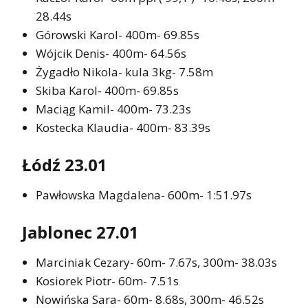
28.44s
Górowski Karol- 400m- 69.85s
Wójcik Denis- 400m- 64.56s
Żygadło Nikola- kula 3kg- 7.58m
Skiba Karol- 400m- 69.85s
Maciąg Kamil- 400m- 73.23s
Kostecka Klaudia- 400m- 83.39s
Łódź 23.01
Pawłowska Magdalena- 600m- 1:51.97s
Jablonec 27.01
Marciniak Cezary- 60m- 7.67s, 300m- 38.03s
Kosiorek Piotr- 60m- 7.51s
Nowińska Sara- 60m- 8.68s, 300m- 46.52s