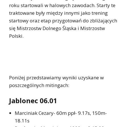
roku startowali w halowych zawodach. Starty te
traktowane były między innymi jako trening
startowy oraz etap przygotowań do zbliżających
się Mistrzostw Dolnego Śląska i Mistrzostw
Polski.
Poniżej przedstawiamy wyniki uzyskane w
poszczególnych mitingach:
Jablonec 06.01
Marciniak Cezary- 60m ppł- 9.17s, 150m-
18.11s