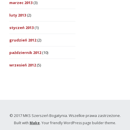
marzec 2013
(3)
luty 2013
(2)
styczeń 2013
(1)
grudzień 2012
(2)
październik 2012
(10)
wrzesień 2012
(5)
© 2017 MKS Szerszeń Bogatynia. Wszelkie prawa zastrzeżone.
Built with
Make
. Your friendly WordPress page builder theme.