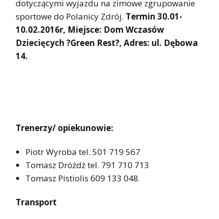
dotyczącymi wyjazdu na zimowe zgrupowanie
sportowe do Polanicy Zdrój.
Termin 30.01-
10.02.2016r,
Miejsce: Dom Wczasów
Dziecięcych ?Green Rest?,
Adres: ul. Dębowa
14.
Trenerzy/ opiekunowie:
Piotr Wyroba tel. 501 719 567
Tomasz Dróżdż tel. 791 710 713
Tomasz Pistiolis 609 133 048
Transport