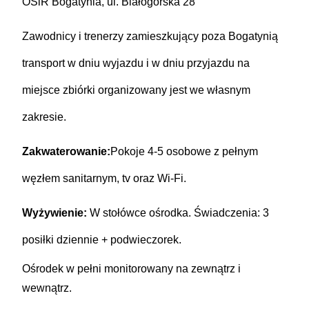
OSiR Bogatynia, ul. Białogórska 28
Zawodnicy i trenerzy zamieszkujący poza Bogatynią
transport w dniu wyjazdu i w dniu przyjazdu na
miejsce zbiórki organizowany jest we własnym
zakresie.
Zakwaterowanie:
Pokoje 4-5 osobowe z pełnym
węzłem sanitarnym, tv oraz Wi-Fi.
Wyżywienie:
W
stołówce ośrodka. Świadczenia: 3
posiłki dziennie + podwieczorek.
Ośrodek w pełni monitorowany na zewnątrz i
wewnątrz.