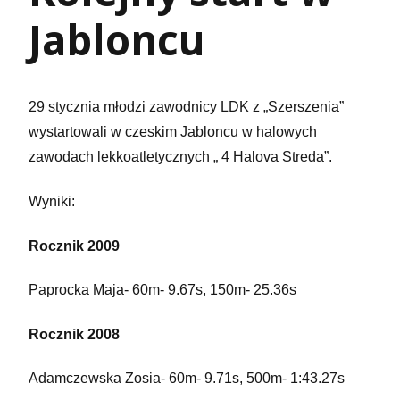
Jabloncu
29 stycznia młodzi zawodnicy LDK z „Szerszenia”
wystartowali w czeskim Jabloncu w halowych
zawodach lekkoatletycznych „ 4 Halova Streda”.
Wyniki:
Rocznik 2009
Paprocka Maja- 60m- 9.67s, 150m- 25.36s
Rocznik 2008
Adamczewska Zosia- 60m- 9.71s, 500m- 1:43.27s