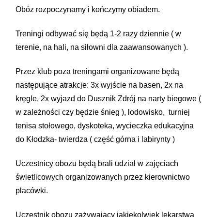
Obóz rozpoczynamy i kończymy obiadem.
Treningi odbywać się będą 1-2 razy dziennie ( w
terenie, na hali, na siłowni dla zaawansowanych ).
Przez klub poza treningami organizowane będą
następujące atrakcje: 3x wyjście na basen, 2x na
kręgle, 2x wyjazd do Dusznik Zdrój na narty biegowe (
w zależności czy będzie śnieg ), lodowisko, turniej
tenisa stołowego, dyskoteka, wycieczka edukacyjna
do
Kłodzka- twierdza ( część górna i labirynty )
Uczestnicy obozu będą brali udział w zajęciach
świetlicowych organizowanych przez kierownictwo
placówki.
Uczestnik obozu zażywający jakiekolwiek lekarstwa