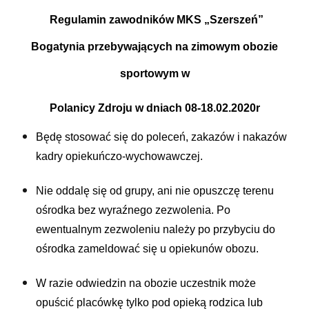
Regulamin zawodników MKS „Szerszeń”
Bogatynia przebywających na zimowym
obozie
sportowym w
Polanicy Zdroju w dniach 08-18.02.2020r
Będę stosować się do poleceń, zakazów i nakazów
kadry opiekuńczo-wychowawczej.
Nie oddalę się od grupy, ani nie opuszczę terenu
ośrodka bez wyraźnego zezwolenia. Po
ewentualnym zezwoleniu należy po przybyciu do
ośrodka zameldować się u opiekunów obozu.
W razie odwiedzin na obozie uczestnik może
opuścić placówkę tylko pod opieką rodzica lub