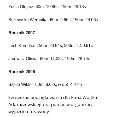
Zosia Olejarz- 60m- 10.86s, 150m- 28.13s
Sułkowska Weronika- 60m- 9.66s, 150m- 24.06s
Rocznik 2007
Lech Kornelia-
150m- 24.94s, 500m- 1:59.61s
Jurewicz Oliwia- 60m- 11.08s, 150m- 28.74s
Rocznik 2006
Szpila Wiktor- 60m- 8.62s, w dal- 4.47m
Serdeczne podziękowania dla Pana Wojtka
Adamczewskiego za pomoc w organizacji
wyjazdu na zawody.