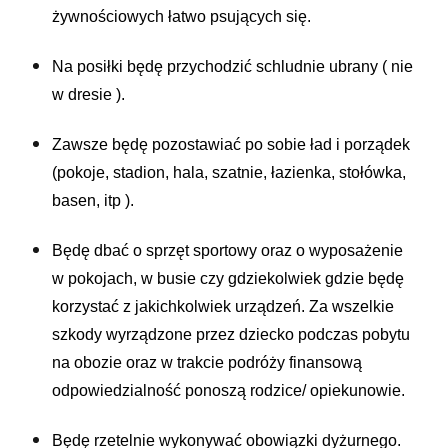
żywnościowych łatwo psujących się.
Na posiłki będę przychodzić schludnie ubrany ( nie
w dresie ).
Zawsze będę pozostawiać po sobie ład i porządek
(pokoje, stadion, hala, szatnie, łazienka, stołówka,
basen, itp ).
Będę dbać o sprzęt sportowy oraz o wyposażenie
w pokojach, w busie czy gdziekolwiek gdzie będę
korzystać z jakichkolwiek urządzeń. Za wszelkie
szkody wyrządzone przez dziecko podczas pobytu
na obozie oraz w trakcie podróży finansową
odpowiedzialność ponoszą rodzice/ opiekunowie.
Będę rzetelnie wykonywać obowiązki dyżurnego.