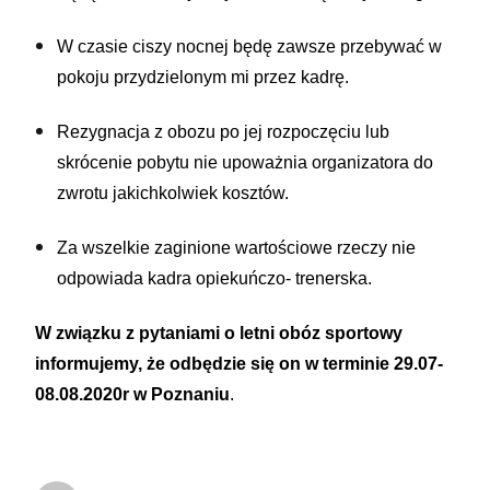
W czasie ciszy nocnej będę zawsze przebywać w
pokoju przydzielonym mi przez kadrę.
Rezygnacja z obozu po jej rozpoczęciu lub
skrócenie pobytu nie upoważnia organizatora do
zwrotu jakichkolwiek kosztów.
Za wszelkie zaginione wartościowe rzeczy nie
odpowiada kadra opiekuńczo- trenerska.
W związku z pytaniami o letni obóz sportowy
informujemy, że odbędzie się on w terminie 29.07-
08.08.2020r w Poznaniu
.