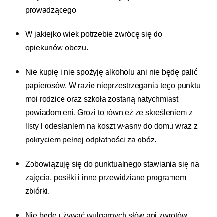
prowadzącego.
W jakiejkolwiek potrzebie zwrócę się do
opiekunów obozu.
Nie kupię i nie spożyję alkoholu ani nie będę palić
papierosów. W razie nieprzestrzegania tego punktu
moi rodzice oraz szkoła zostaną natychmiast
powiadomieni. Grozi to również ze skreśleniem z
listy i odesłaniem na koszt własny do domu wraz z
pokryciem pełnej odpłatności za obóz.
Zobowiązuję się do punktualnego stawiania się na
zajęcia, posiłki i inne przewidziane programem
zbiórki.
Nie będę używać wulgarnych słów ani zwrotów.