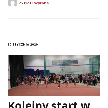
by
Piotr Wyroba
30 STYCZNIA 2020
Kolejny start w