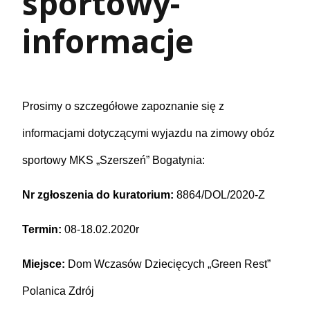
sportowy-
informacje
Prosimy o szczegółowe zapoznanie się z
informacjami dotyczącymi wyjazdu na zimowy obóz
sportowy MKS „Szerszeń” Bogatynia:
Nr zgłoszenia do kuratorium:
8864/DOL/2020-Z
Termin:
08-18.02.2020r
Miejsce:
Dom Wczasów Dziecięcych „Green Rest”
Polanica Zdrój